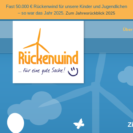
Fast 50.000 € Rückenwind für unsere Kinder und Jugendlichen
– so war das Jahr 2025.
Zum Jahresrückblick 2025
Über
Z