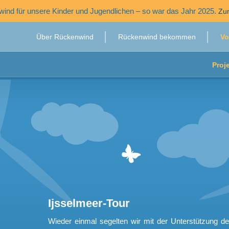
ind für unsere Kinder und Jugendlichen – so war das Jahr 2025.
Zum
Über Rückenwind
Rückenwind bekommen
Vo
Proj
Ijsselmeer-Tour
Wieder einmal segelten wir mit der Unterstützung de