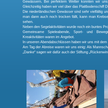
Gewässern. Bei perfektem Wetter konnten wir uns
Gleichzeitig haben wir viel über das Plattbodenschiff 
Die niederländischen Gewässer sind sehr vielfältig u
man dann auch noch trocken fällt, kann man Krebs
sehen.
Neben den Segelaktivitäten wurde noch ein buntes P
Gemeinsame Spieleabende, Sport- und Bewegu
Kreaktivitäten waren im Angebot.
In unseren Abendabschlüssen haben wir uns mit dem 
Am Tag der Abreise waren wir uns einig: Als Mannschaf
„Danke“ sagen wir dafür auch der Stiftung „Rückenwin