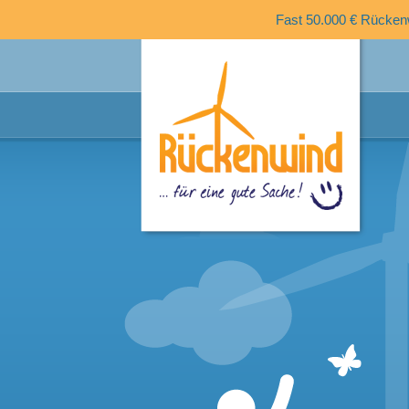
Fast 50.000 € Rückenw