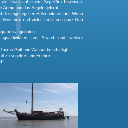
 als Team auf einem Segeltörn beweisen.
De Arend und das Segeln gelernt.
nd die angesegelten Häfen interessant. Wenn
e, Muscheln und vieles mehr von ganz Nah
rogramm angeboten:
ngsaktivitäten am Strand und weitere
Thema Gott und Wasser beschäftigt.
t zu segeln ist ein Erlebnis.
d“.