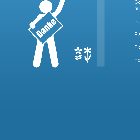
Ge
üb
Pl
Pl
Pl
He